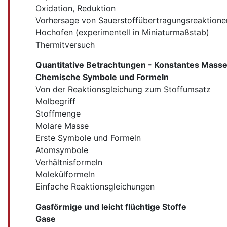
Oxidation, Reduktion
Vorhersage von Sauerstoffübertragungsreaktionen
Hochofen (experimentell in Miniaturmaßstab)
Thermitversuch
Quantitative Betrachtungen - Konstantes Massen
Chemische Symbole und Formeln
Von der Reaktionsgleichung zum Stoffumsatz
Molbegriff
Stoffmenge
Molare Masse
Erste Symbole und Formeln
Atomsymbole
Verhältnisformeln
Molekülformeln
Einfache Reaktionsgleichungen
Gasförmige und leicht flüchtige Stoffe
Gase