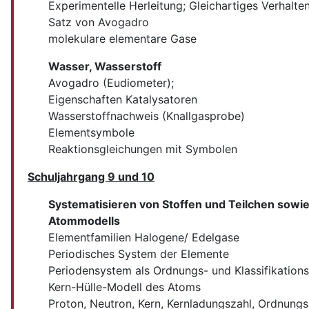
Experimentelle Herleitung; Gleichartiges Verhalt
Satz von Avogadro
molekulare elementare Gase
Wasser, Wasserstoff
Avogadro (Eudiometer);
Eigenschaften Katalysatoren
Wasserstoffnachweis (Knallgasprobe)
Elementsymbole
Reaktionsgleichungen mit Symbolen
Schuljahrgang 9 und 10
Systematisieren von Stoffen und Teilchen sowi
Atommodells
Elementfamilien Halogene/ Edelgase
Periodisches System der Elemente
Periodensystem als Ordnungs- und Klassifikatio
Kern-Hülle-Modell des Atoms
Proton, Neutron, Kern, Kernladungszahl, Ordnungsz