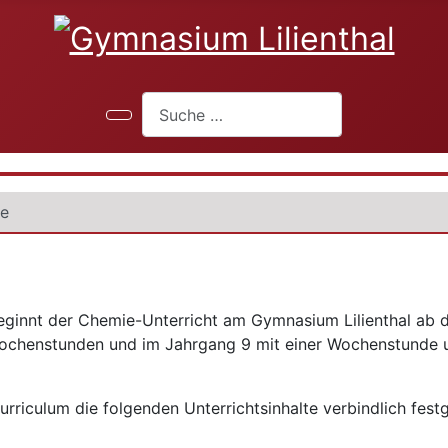
Suchen
fe
ginnt der Chemie-Unterricht am Gymnasium Lilienthal ab d
ochenstunden und im Jahrgang 9 mit einer Wochenstunde un
iculum die folgenden Unterrichtsinhalte verbindlich festge