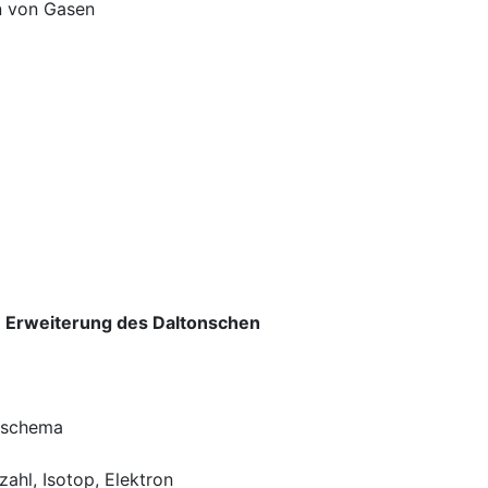
en von Gasen
e Erweiterung des Daltonschen
nsschema
ahl, Isotop, Elektron