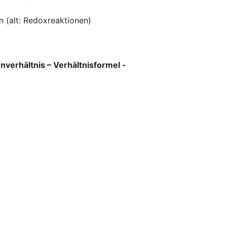
 (alt: Redoxreaktionen)
verhältnis – Verhältnisformel -