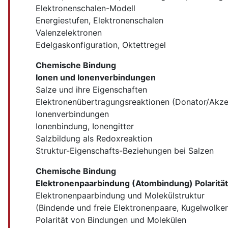
Elektronenschalen-Modell
Energiestufen, Elektronenschalen
Valenzelektronen
Edelgaskonfiguration, Oktettregel
Chemische Bindung
Ionen und Ionenverbindungen
Salze und ihre Eigenschaften
Elektronenübertragungsreaktionen (Donator/Akze
Ionenverbindungen
Ionenbindung, Ionengitter
Salzbildung als Redoxreaktion
Struktur-Eigenschafts-Beziehungen bei Salzen
Chemische Bindung
Elektronenpaarbindung (Atombindung) Polaritä
Elektronenpaarbindung und Molekülstruktur
(Bindende und freie Elektronenpaare, Kugelwolke
Polarität von Bindungen und Molekülen