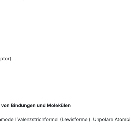
ptor)
t von Bindungen und Molekülen
nmodell Valenzstrichformel (Lewisformel), Unpolare Atom