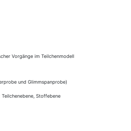
scher Vorgänge im Teilchenmodell
serprobe und Glimmspanprobe)
: Teilchenebene, Stoffebene