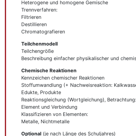
Heterogene und homogene Gemische
Trennverfahren:
Filtrieren
Destillieren
Chromatografieren
Teilchenmodell
Teilchengröße
Beschreibung einfacher physikalischer und chemi
Chemische Reaktionen
Kennzeichen chemischer Reaktionen
Stoffumwandlung (+ Nachweisreaktion: Kalkwas
Edukte, Produkte
Reaktionsgleichung (Wortgleichung), Betrachtung
Element und Verbindung
Klassifizieren von Elementen:
Metalle, Nichtmetalle
Optional
(je nach Länge des Schuljahres)