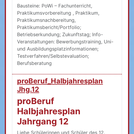
Bausteine: PoWi – Fachunterricht,
Praktikumsvorbereitung , Praktikum,
Praktikumsnachbereitung,
Praktikumsbericht/Portfolio;
Betriebserkundung; Zukunftstag; Info-
Veranstaltungen: Bewerbungstraining, Uni-
und Ausbildungsplatzinformationen;
Testverfahren/Selbstevaluation;
Berufsberatung
proBeruf_Halbjahresplan
Jhg.12
proBeruf
Halbjahresplan
Jahrgang 12
Liebe Schülerinnen und Schüler des 12.