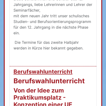
Jahrgangs, liebe Lehrerinnen und Lehrer der
Seminarfächer,
mit dem neuen Jahr tritt unser schulisches
Studien- und Berufsorientierungsprogramm
für den 12. Jahrgang in die nächste Phase
ein.
Die Termine für das zweite Halbjahr
werden in Kürze hier bekannt gegeben.
Berufswahlunterricht
Berufswahlunterricht
Von der Idee zum
Praktikumsplatz -
Konzeption einer UE