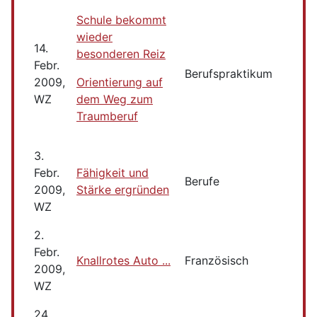
Schule bekommt
wieder
14.
besonderen Reiz
Febr.
Berufspraktikum
2009,
Orientierung auf
WZ
dem Weg zum
Traumberuf
3.
Febr.
Fähigkeit und
Berufe
2009,
Stärke ergründen
WZ
2.
Febr.
Knallrotes Auto ...
Französisch
2009,
WZ
24.