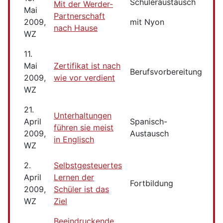
Schüleraustausch
Mit der Werder-
Mai
Partnerschaft
2009,
mit Nyon
nach Hause
WZ
11.
Mai
Zertifikat ist nach
Berufsvorbereitung
2009,
wie vor verdient
WZ
21.
Unterhaltungen
April
Spanisch-
führen sie meist
2009,
Austausch
in Englisch
WZ
2.
Selbstgesteuertes
April
Lernen der
Fortbildung
2009,
Schüler ist das
WZ
Ziel
Beeindruckende