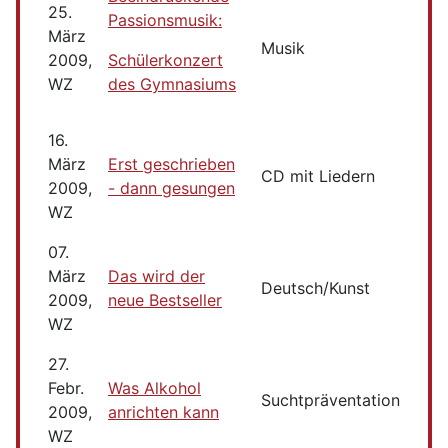
25.
Passionsmusik:
März
Musik
2009,
Schülerkonzert
WZ
des Gymnasiums
16.
März
Erst geschrieben
CD mit Liedern
2009,
- dann gesungen
WZ
07.
März
Das wird der
Deutsch/Kunst
2009,
neue Bestseller
WZ
27.
Febr.
Was Alkohol
Suchtpräventation
2009,
anrichten kann
WZ