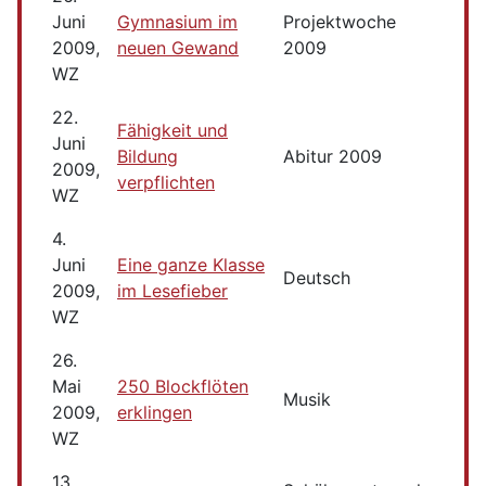
Juni
Gymnasium im
Projektwoche
2009,
neuen Gewand
2009
WZ
22.
Fähigkeit und
Juni
Bildung
Abitur 2009
2009,
verpflichten
WZ
4.
Juni
Eine ganze Klasse
Deutsch
2009,
im Lesefieber
WZ
26.
Mai
250 Blockflöten
Musik
2009,
erklingen
WZ
13.