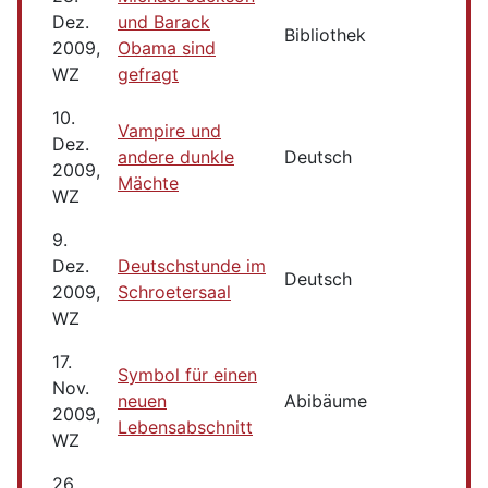
Dez.
und Barack
Bibliothek
2009,
Obama sind
WZ
gefragt
10.
Vampire und
Dez.
andere dunkle
Deutsch
2009,
Mächte
WZ
9.
Dez.
Deutschstunde im
Deutsch
2009,
Schroetersaal
WZ
17.
Symbol für einen
Nov.
neuen
Abibäume
2009,
Lebensabschnitt
WZ
26.