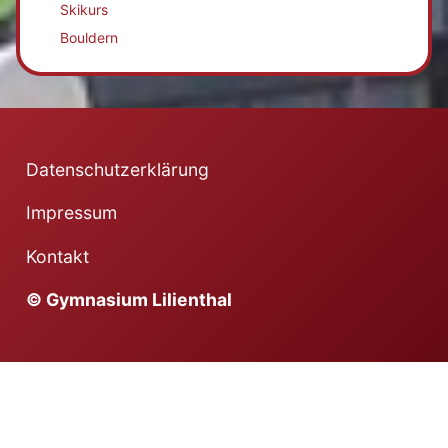
Skikurs
Bouldern
Datenschutzerklärung
Impressum
Kontakt
© Gymnasium Lilienthal