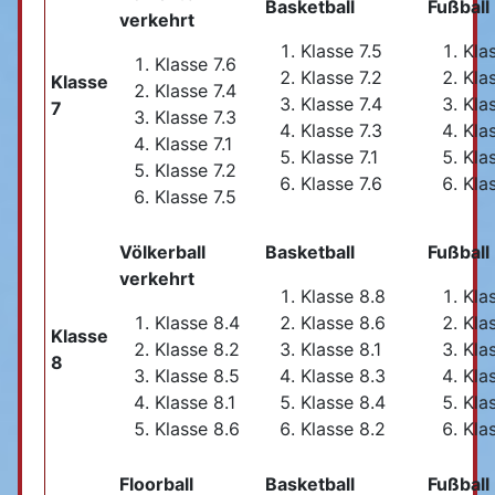
Basketball
Fuß
verkehrt
Klasse 7.5
Kla
Klasse 7.6
Klasse 7.2
Kla
Klasse
Klasse 7.4
Klasse 7.4
Kla
7
Klasse 7.3
Klasse 7.3
Kla
Klasse 7.1
Klasse 7.1
Klas
Klasse 7.2
Klasse 7.6
Kla
Klasse 7.5
Völkerball
Basketball
Fußball
verkehrt
Klasse 8.8
Kla
Klasse 8.4
Klasse 8.6
Kla
Klasse
Klasse 8.2
Klasse 8.1
Kla
8
Klasse 8.5
Klasse 8.3
Kla
Klasse 8.1
Klasse 8.4
Kla
Klasse 8.6
Klasse 8.2
Kla
Floorball
Basketball
Fußball