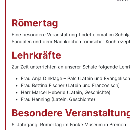
Römertag
Eine besondere Veranstaltung findet einmal im Schuljah
Sandalen und dem Nachkochen römischer Kochrezepte 
Lehrkräfte
Zur Zeit unterrichten an unserer Schule folgende Lehrk
Frau Anja Dinklage – Pals (Latein und Evangelisc
Frau Bettina Fischer (Latein und Französisch)
Herr Marcel Heberle (Latein, Geschichte)
Frau Henning (Latein, Geschichte)
Besondere Veranstaltun
6. Jahrgang: Römertag im Focke Museum in Bremen