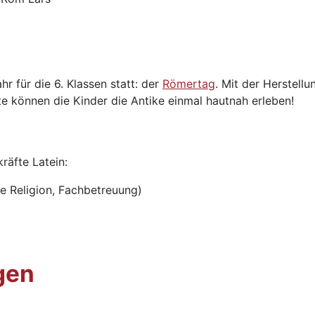
r für die 6. Klassen statt: der
Römertag
. Mit der Herstell
können die Kinder die Antike einmal hautnah erleben!
räfte Latein:
he Religion, Fachbetreuung)
gen