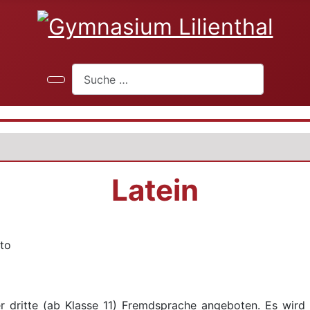
Suchen
Latein
 dritte (ab Klasse 11) Fremdsprache angeboten. Es wird v