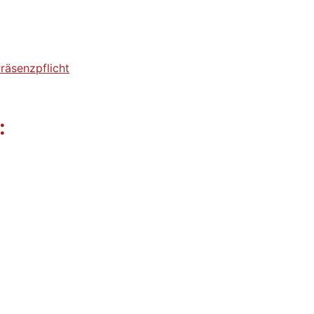
räsenzpflicht
: