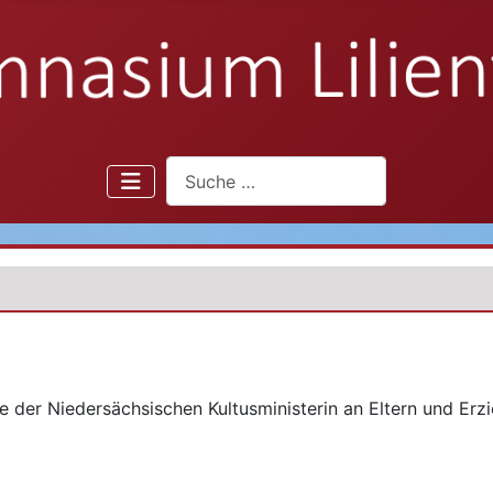
Suchen
efe der Niedersächsischen Kultusministerin an Eltern und Er