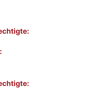
echtigte:
:
echtigte: