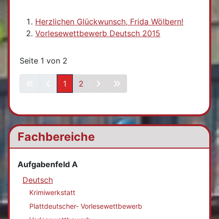
Herzlichen Glückwunsch, Frida Wölbern!
Vorlesewettbewerb Deutsch 2015
Seite 1 von 2
1
2
Fachbereiche
Aufgabenfeld A
Deutsch
Krimiwerkstatt
Plattdeutscher- Vorlesewettbewerb