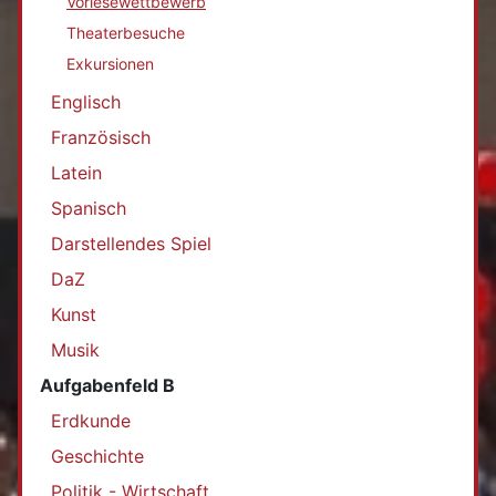
Vorlesewettbewerb
Theaterbesuche
Exkursionen
Englisch
Französisch
Latein
Spanisch
Darstellendes Spiel
DaZ
Kunst
Musik
Aufgabenfeld B
Erdkunde
Geschichte
Politik - Wirtschaft