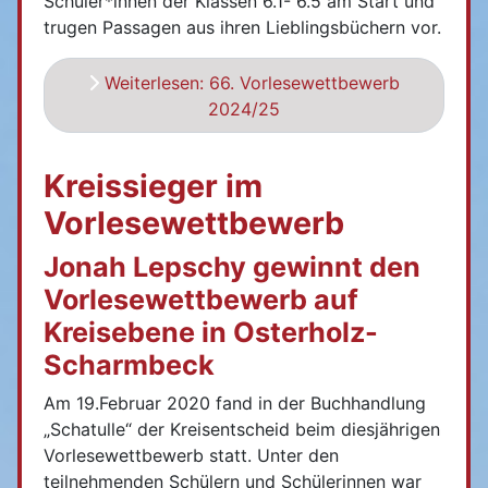
Schüler*innen der Klassen 6.1- 6.5 am Start und
trugen Passagen aus ihren Lieblingsbüchern vor.
Weiterlesen: 66. Vorlesewettbewerb
2024/25
Kreissieger im
Vorlesewettbewerb
Jonah Lepschy gewinnt den
Vorlesewettbewerb auf
Kreisebene in Osterholz-
Scharmbeck
Am 19.Februar 2020 fand in der Buchhandlung
„Schatulle“ der Kreisentscheid beim diesjährigen
Vorlesewettbewerb statt. Unter den
teilnehmenden Schülern und Schülerinnen war