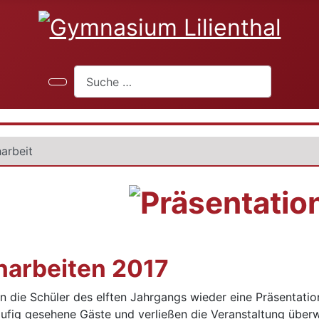
Suchen
arbeit
harbeiten 2017
die Schüler des elften Jahrgangs wieder eine Präsentation 
fig gesehene Gäste und verließen die Veranstaltung überw