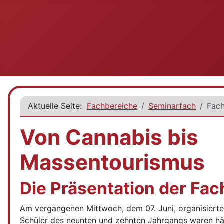
Aktuelle Seite:
Fachbereiche
Seminarfach
Fach
Von Cannabis bis
Massentourismus
Die Präsentation der Fac
Am vergangenen Mittwoch, dem 07. Juni, organisierten 
Schüler des neunten und zehnten Jahrgangs waren häu