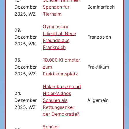
Dezember
Spenden für
Seminarfach
2025, WZ
Tierheim
Gymnasium
09.
Lilienthal: Neue
Dezember
Französich
Freunde aus
2025, WK
Frankreich
05.
10.000 Kilometer
Dezember
zum
Praktikum
2025, WZ
Praktikumsplatz
Hakenkreuze und
04.
Hitler-Videos
Dezember
Schulen als
Allgemein
2025, WZ
Rettungsanker
der Demokratie?
Schüler