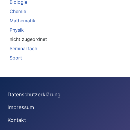
Biologie
Chemie
Mathematik
Physik
nicht zugeordnet
Seminarfach
Sport
Datenschutzerklärung
Impressum
Kontakt