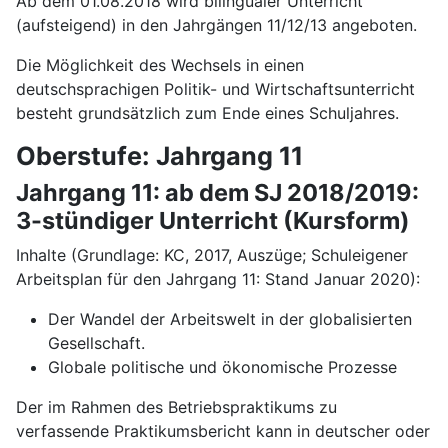
Ab dem 01.08.2018 wird bilingualer Unterricht
(aufsteigend) in den Jahrgängen 11/12/13 angeboten.
Die Möglichkeit des Wechsels in einen
deutschsprachigen Politik- und Wirtschaftsunterricht
besteht grundsätzlich zum Ende eines Schuljahres.
Oberstufe: Jahrgang 11
Jahrgang 11: ab dem SJ 2018/2019:
3-stündiger Unterricht (Kursform)
Inhalte (Grundlage: KC, 2017, Auszüge; Schuleigener
Arbeitsplan für den Jahrgang 11: Stand Januar 2020):
Der Wandel der Arbeitswelt in der globalisierten
Gesellschaft.
Globale politische und ökonomische Prozesse
Der im Rahmen des Betriebspraktikums zu
verfassende Praktikumsbericht kann in deutscher oder