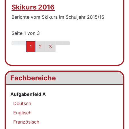
Skikurs 2016
Berichte vom Skikurs im Schuljahr 2015/16
Seite 1 von 3
1
2
3
Fachbereiche
Aufgabenfeld A
Deutsch
Englisch
Französisch