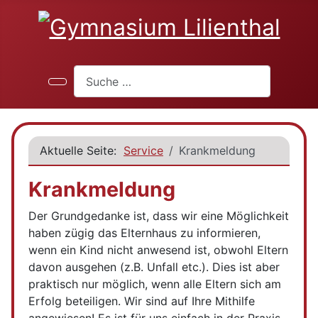
Suchen
Aktuelle Seite:
Service
Krankmeldung
Krankmeldung
Der Grundgedanke ist, dass wir eine Möglichkeit
haben zügig das Elternhaus zu informieren,
wenn ein Kind nicht anwesend ist, obwohl Eltern
davon ausgehen (z.B. Unfall etc.). Dies ist aber
praktisch nur möglich, wenn alle Eltern sich am
Erfolg beteiligen. Wir sind auf Ihre Mithilfe