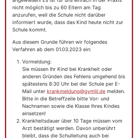
angewiesen! Es ist für uns einfach in der Praxis
nicht möglich bis zu 60 Eltern am Tag
anzurufen, weil die Schule nicht darüber
informiert wurde, dass das Kind heute nicht zur
Schule kommt.
Aus diesem Grunde führen wir folgendes
Verfahren ab dem 01.03.2023 ein:
Vormeldung:
Sie müssen Ihr Kind bei Krankheit oder
anderen Gründen des Fehlens umgehend bis
spätestens 8:30 Uhr bei der Schule per E-
Mail unter
krankmeldung@gymlil.de
melden.
Bitte in die Betreffzeile bitte Vor- und
Nachnamen sowie die Klasse Ihres Kindes
einsetzen!
Krankheitsdauer über 10 Tage müssen vom
Arzt bestätigt werden. Davon unberührt
bleibt, dass die Schulleitung auch bei