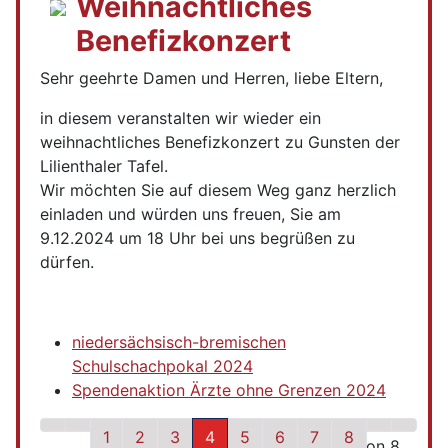
Weihnachtliches
Benefizkonzert
Sehr geehrte Damen und Herren, liebe Eltern,
in diesem veranstalten wir wieder ein
weihnachtliches Benefizkonzert zu Gunsten der
Lilienthaler Tafel.
Wir möchten Sie auf diesem Weg ganz herzlich
einladen und würden uns freuen, Sie am
9.12.2024 um 18 Uhr bei uns begrüßen zu
dürfen.
niedersächsisch-bremischen
Schulschachpokal 2024
Spendenaktion Ärzte ohne Grenzen 2024
1
2
3
4
5
6
7
8
Seite 4 von 8