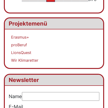
Projektemenü
Erasmus+
proBeruf
LionsQuest
Wir Klimaretter
Newsletter
Name
E-Mail